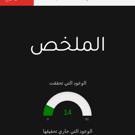
الملخص
الوعود التي تحققت
14
0
91
الوعود التي جاري تحقيقها