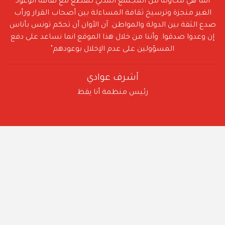
انما هي محاولٌة من المجتمع المدني للقطع مع ثقافة الوعود
الغير منجزة وترسيخ ثقافة المساءلة بين أصحاب القرار ورأب
صدع الثقة بين الدولة والمواطن. آن الأوان أن تحكم تونس بأناس
إن وعدوا صدقوا. وأننا من خلال هذا الموقع انما نساعد على دفع
المسؤولين على عدم الإخلال بوعودهم"
أشرف عوادي
رئيس منظمة أنا يقظ