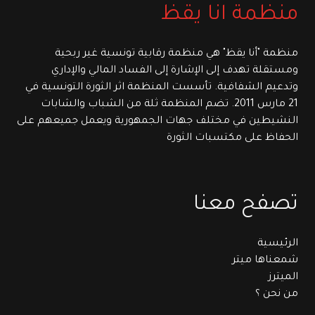
منظمة انا يقظ
منظمة "أنا يقظ" هي منظمة رقابية تونسية غير ربحية
ومستقلة تهدف إلى الإشارة إلى الفساد المالي والإداري
وتدعيم الشفافية. تأسست المنظمة اثر الثورة التونسية في
21 مارس 2011. تضم المنظمة ثلة من الشباب والشابات
النشيطين في مختلف جهات الجمهورية ويعمل جميعهم على
الحفاظ على مكتسبات الثورة
تصفح معنا
الرئيسية
شمعناها ميتر
الميترز
من نحن ؟