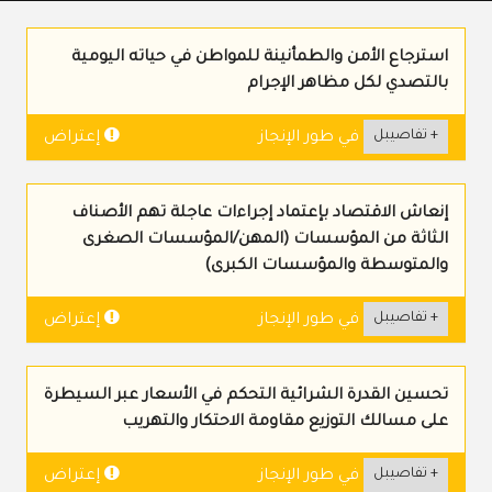
استرجاع الأمن والطمأنينة للمواطن في حياته اليومية
بالتصدي لكل مظاهر الإجرام
+ تفاصيبل
إعتراض
في طور الإنجاز
إنعاش الاقتصاد بإعتماد إجراءات عاجلة تهم الأصناف
الثاثة من المؤسسات (المهن/المؤسسات الصغرى
والمتوسطة والمؤسسات الكبرى)
+ تفاصيبل
إعتراض
في طور الإنجاز
تحسين القدرة الشرائية التحكم في الأسعار عبر السيطرة
على مسالك التوزيع مقاومة الاحتكار والتهريب
+ تفاصيبل
إعتراض
في طور الإنجاز