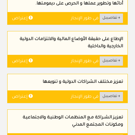
أدائها وتطوير عملها و الحرص على ديمومتها.
+ تفاصيبل
إعتراض
في طور الإنجاز
الإطاع على حقيقة الأوضاع المالية والالتزامات الدولية
الخارجية والداخلية
+ تفاصيبل
إعتراض
في طور الإنجاز
تعزيز مختلف الشراكات الدولية و تنويعها
+ تفاصيبل
إعتراض
في طور الإنجاز
تعزيـز الشـراكة مـع المنظمـات الوطنيـة والاجتماعيـة
ومكونـات المجتمـع المدنـي