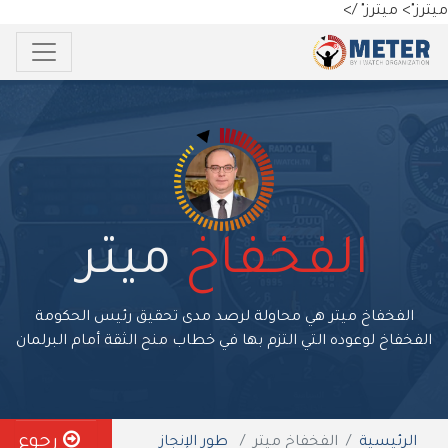
ميترز">
ميترز" />
الفخفاخ
ميتر
الفخفاخ ميتر هي محاولة لرصد مدى تحقيق رئيس الحكومة
الفخفاخ لوعوده التي التزم بها في خطاب منح الثقة أمام البرلمان
رجوع
الرئيسية
الفخفاخ ميتر
طور الإنجاز