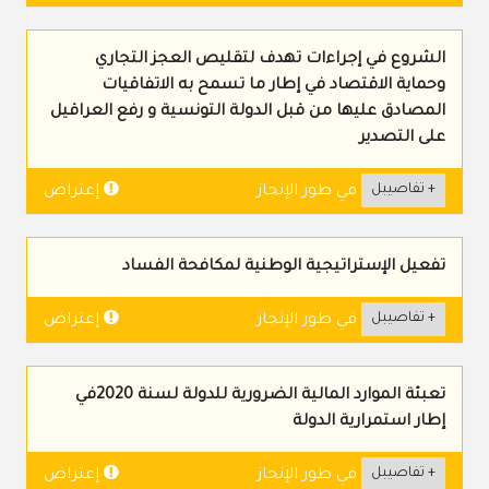
الشروع في إجراءات تهدف لتقليص العجز التجاري
وحماية الاقتصاد في إطار ما تسمح به الاتفاقيات
المصادق عليها من قبل الدولة التونسية و رفع العراقيل
على التصدير
+ تفاصيبل
إعتراض
في طور الإنجاز
تفعيل الإستراتيجية الوطنية لمكافحة الفساد
+ تفاصيبل
إعتراض
في طور الإنجاز
تعبئة الموارد المالية الضرورية للدولة لسنة 2020في
إطار استمرارية الدولة
+ تفاصيبل
إعتراض
في طور الإنجاز